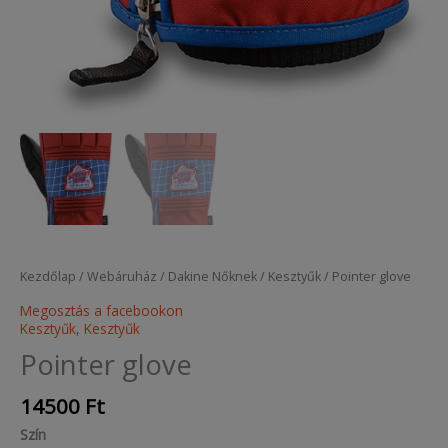
Kezdőlap
/
Webáruház
/
Dakine Nőknek
/
Kesztyűk
/ Pointer glove
Megosztás a facebookon
Kesztyűk
,
Kesztyűk
Pointer glove
14500
Ft
Szín