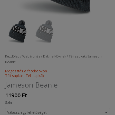
Kezdőlap
/
Webáruház
/
Dakine Nőknek
/
Téli sapkák
/ Jameson
Beanie
Megosztás a facebookon
Téli sapkák
,
Téli sapkák
Jameson Beanie
11900
Ft
Szín