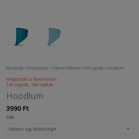
Kezdőlap
/
Webáruház
/
Dakine Nőknek
/
Téli sapkák
/ Hoodlum
Megosztás a facebookon
Téli sapkák
,
Téli sapkák
Hoodlum
3990
Ft
Szín