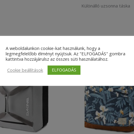
Különálló uzsonna táska
A weboldalunkon cookie-kat használunk, hogy a
legmegfelelőbb élményt nyújtsuk. Az "ELFOGADÁS" gombra
kattintva hozzájárulsz az összes süti használatához.
ELFOGADÁS
Cookie beállítások