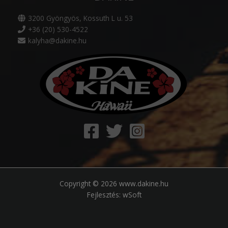
3200 Gyöngyös, Kossuth L u. 53
+36 (20) 530-4522
kalyha@dakine.hu
Copyright © 2026 www.dakine.hu
Fejlesztés:
wSoft